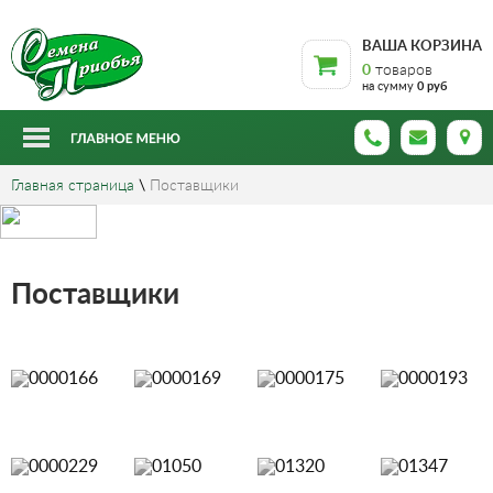
ВАША КОРЗИНА
0
товаров
на сумму
0 руб
Главная страница
\
Поставщики
Поставщики