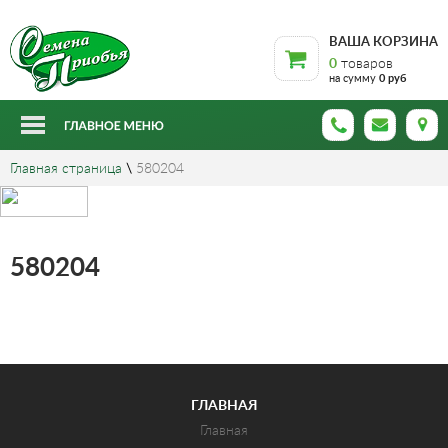
ВАША КОРЗИНА
0
товаров
на сумму
0 руб
Главная страница
\
580204
580204
ГЛАВНАЯ
Главная