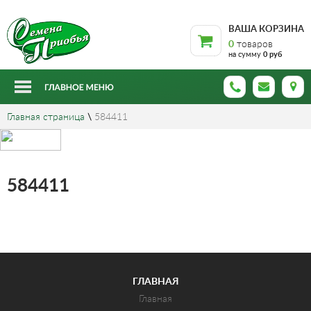
ВАША КОРЗИНА
0
товаров
на сумму
0 руб
Главная страница
\
584411
584411
ГЛАВНАЯ
Главная