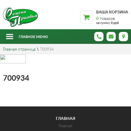
ВАША КОРЗИНА
0
товаров
на сумму
0 руб
Главная страница
\
700934
700934
ГЛАВНАЯ
Главная