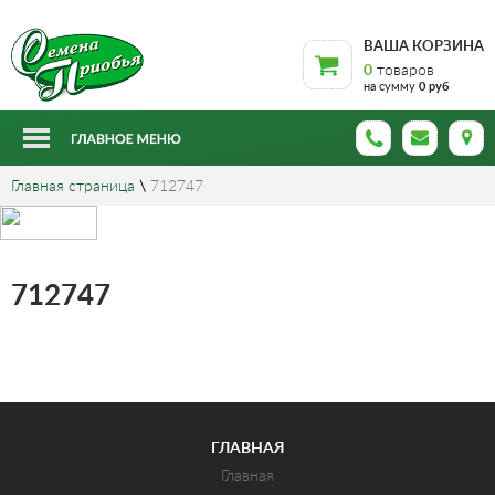
ВАША КОРЗИНА
0
товаров
на сумму
0 руб
Главная страница
\
712747
712747
ГЛАВНАЯ
Главная