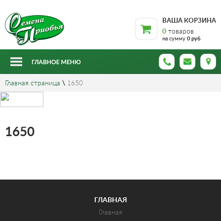
ВАША КОРЗИНА
0
товаров
на сумму
0 руб
Главная страница
\
1650
1650
ГЛАВНАЯ
Главная