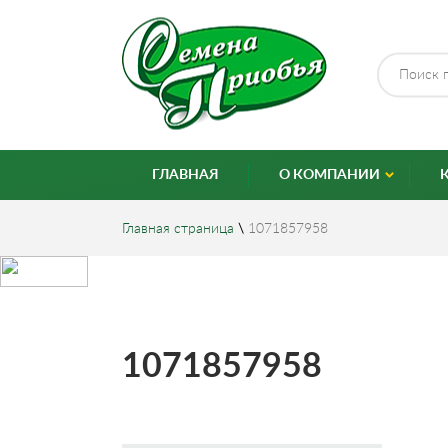
ГЛАВНАЯ
О КОМПАНИИ
Главная страница
\
1071857958
1071857958