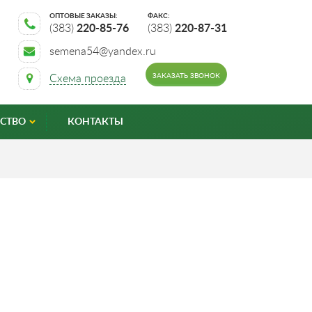
ОПТОВЫЕ ЗАКАЗЫ:
ФАКС:
(383)
220-85-76
(383)
220-87-31
semena54@yandex.ru
ЗАКАЗАТЬ ЗВОНОК
Схема проезда
СТВО
КОНТАКТЫ