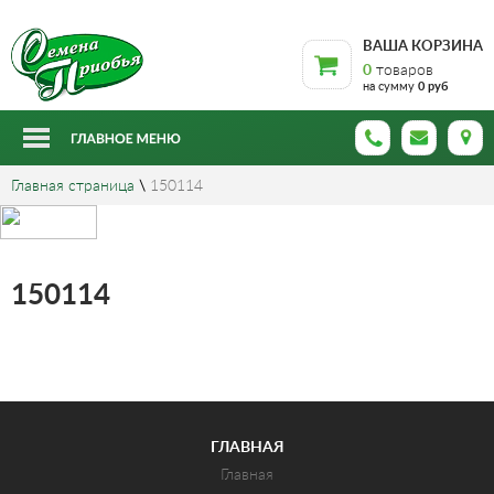
ВАША КОРЗИНА
0
товаров
на сумму
0 руб
Главная страница
\
150114
150114
ГЛАВНАЯ
Главная