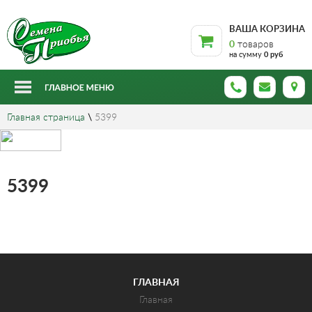
ВАША КОРЗИНА
0
товаров
на сумму
0 руб
Главная страница
\
5399
5399
ГЛАВНАЯ
Главная