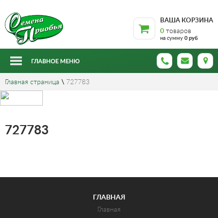
ВАША КОРЗИНА
0
товаров
на сумму
0 руб
Главная страница
\
727783
727783
ГЛАВНАЯ
Главная