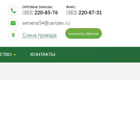
ОПТОВЫЕ ЗАКАЗЫ:
ФАКС:
(383)
220-85-76
(383)
220-87-31
semena54@yandex.ru
ЗАКАЗАТЬ ЗВОНОК
Схема проезда
СТВО
КОНТАКТЫ