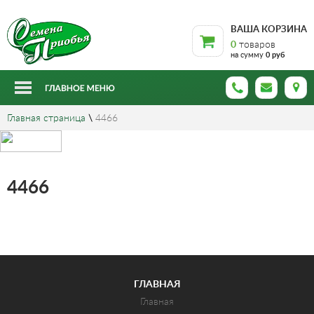
ВАША КОРЗИНА
0
товаров
на сумму
0 руб
Главная страница
\
4466
4466
ГЛАВНАЯ
Главная