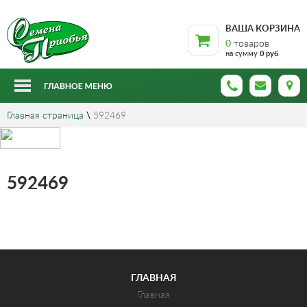
ВАША КОРЗИНА
0
товаров
на сумму
0 руб
Главная страница
\
592469
592469
ГЛАВНАЯ
Главная