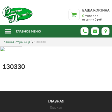
ВАША КОРЗИНА
0
товаров
на сумму
0 руб
Главная страница
\
130330
130330
ГЛАВНАЯ
Главная