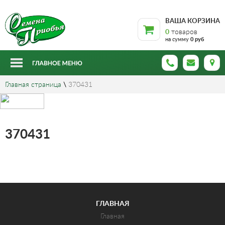
ВАША КОРЗИНА
0
товаров
на сумму
0 руб
Главная страница
\
370431
370431
ГЛАВНАЯ
Главная