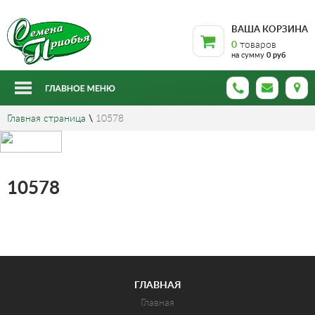
ВАША КОРЗИНА
0
товаров
на сумму
0 руб
Главная страница
\
10578
10578
ГЛАВНАЯ
Главная