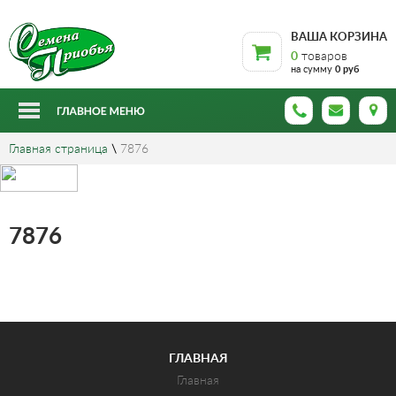
ВАША КОРЗИНА
0
товаров
на сумму
0 руб
Главная страница
\
7876
7876
ГЛАВНАЯ
Главная