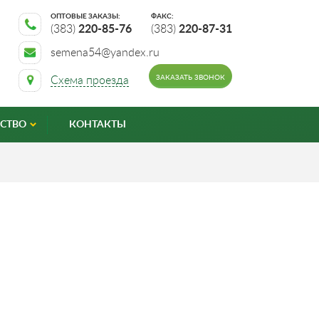
ОПТОВЫЕ ЗАКАЗЫ:
ФАКС:
(383)
220-85-76
(383)
220-87-31
semena54@yandex.ru
ЗАКАЗАТЬ ЗВОНОК
Схема проезда
СТВО
КОНТАКТЫ