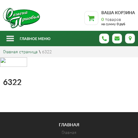
ВАША КОРЗИНА
0
товаров
на сумму
0 руб
Главная страница
\
6322
6322
ГЛАВНАЯ
Главная