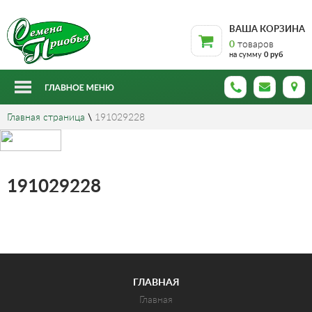
ВАША КОРЗИНА
0
товаров
на сумму
0 руб
Главная страница
\
191029228
191029228
ГЛАВНАЯ
Главная