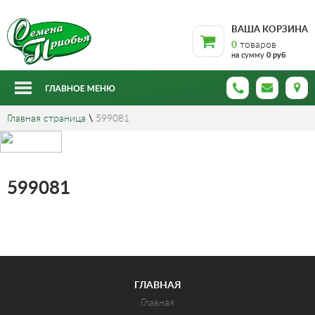
ВАША КОРЗИНА
0
товаров
на сумму
0 руб
Главная страница
\
599081
599081
ГЛАВНАЯ
Главная