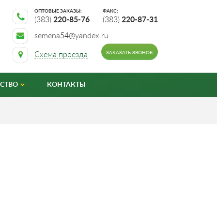
ОПТОВЫЕ ЗАКАЗЫ:
ФАКС:
(383)
220-85-76
(383)
220-87-31
semena54@yandex.ru
ЗАКАЗАТЬ ЗВОНОК
Схема проезда
СТВО
КОНТАКТЫ