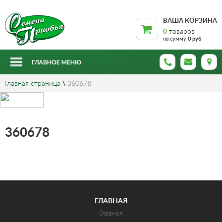
ВАША КОРЗИНА
0
товаров
на сумму
0 руб
Главная страница
\
360678
360678
ГЛАВНАЯ
Главная