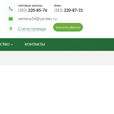
ОПТОВЫЕ ЗАКАЗЫ:
ФАКС:
(383)
220-85-76
(383)
220-87-31
semena54@yandex.ru
ЗАКАЗАТЬ ЗВОНОК
Схема проезда
СТВО
КОНТАКТЫ