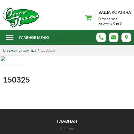
ВАША КОРЗИНА
0
товаров
на сумму
0 руб
Главная страница
\
150325
150325
ГЛАВНАЯ
Главная