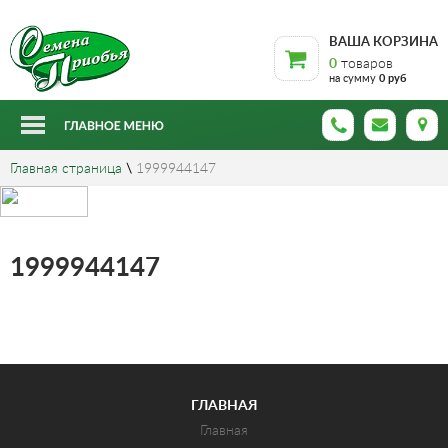
ВАША КОРЗИНА
0
товаров
на сумму
0 руб
Главная страница
\
1999944147
1999944147
ГЛАВНАЯ
Главная