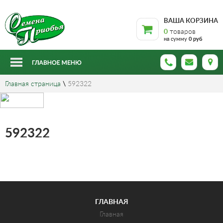
ВАША КОРЗИНА
0
товаров
на сумму
0 руб
Главная страница
\
592322
592322
ГЛАВНАЯ
Главная