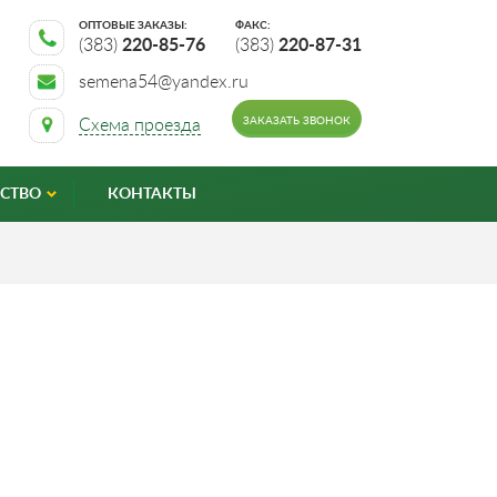
ОПТОВЫЕ ЗАКАЗЫ:
ФАКС:
(383)
220-85-76
(383)
220-87-31
semena54@yandex.ru
ЗАКАЗАТЬ ЗВОНОК
Схема проезда
СТВО
КОНТАКТЫ