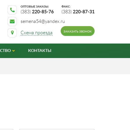
ОПТОВЫЕ ЗАКАЗЫ:
ФАКС:
(383)
220-85-76
(383)
220-87-31
semena54@yandex.ru
ЗАКАЗАТЬ ЗВОНОК
Схема проезда
СТВО
КОНТАКТЫ