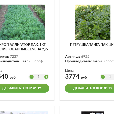
КРОП АЛЛИГАТОР ПАК. 1КГ
ПЕТРУШКА ТАЙГА ПАК. 1К
АЛИБРОВАННЫЕ СЕМЕНА 2,2-
2,5 ММ)
икул:
7237
Артикул:
6925
изводитель:
Гавриш проф
Производитель:
Гавриш проф
на
Цена
540
3774
1
1
руб
руб
ДОБАВИТЬ В КОРЗИНУ
ДОБАВИТЬ В КОРЗИНУ