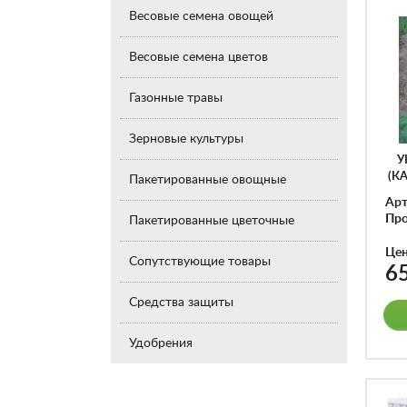
Весовые семена овощей
Весовые семена цветов
Газонные травы
Зерновые культуры
У
(К
Пакетированные овощные
Арт
Про
Пакетированные цветочные
Це
Сопутствующие товары
6
Средства защиты
Удобрения