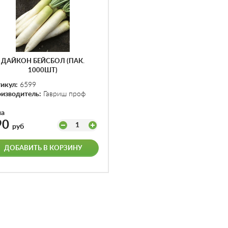
ДАЙКОН БЕЙСБОЛ (ПАК.
1000ШТ)
икул:
6599
изводитель:
Гавриш проф
на
90
1
руб
ДОБАВИТЬ В КОРЗИНУ