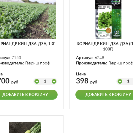
РИАНДР КИН-ДЗА-ДЗА, 1КГ
КОРИАНДР КИН-ДЗА-ДЗА (П
100Г)
икул:
7153
Артикул:
6248
изводитель:
Гавриш проф
Производитель:
Гавриш проф
на
Цена
700
398
1
1
руб
руб
ДОБАВИТЬ В КОРЗИНУ
ДОБАВИТЬ В КОРЗИНУ