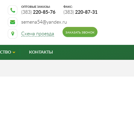
ОПТОВЫЕ ЗАКАЗЫ:
ФАКС:
(383)
220-85-76
(383)
220-87-31
semena54@yandex.ru
ЗАКАЗАТЬ ЗВОНОК
Схема проезда
СТВО
КОНТАКТЫ