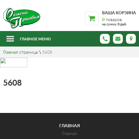
ВАША КОРЗИНА
0
товаров
на сумму
0 руб
Главная страница
\
5608
5608
ГЛАВНАЯ
Главная