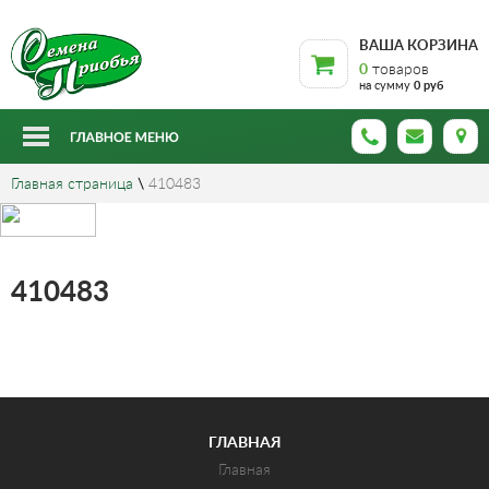
ВАША КОРЗИНА
0
товаров
на сумму
0 руб
Главная страница
\
410483
410483
ГЛАВНАЯ
Главная