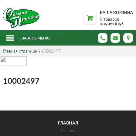
ВАША КОРЗИНА
0
товаров
на сумму
0 руб
Главная страница
\
10002497
10002497
ГЛАВНАЯ
Главная