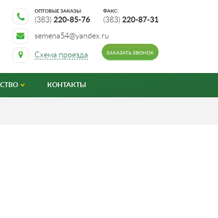
ОПТОВЫЕ ЗАКАЗЫ:
ФАКС:
(383)
220-85-76
(383)
220-87-31
semena54@yandex.ru
ЗАКАЗАТЬ ЗВОНОК
Схема проезда
СТВО
КОНТАКТЫ