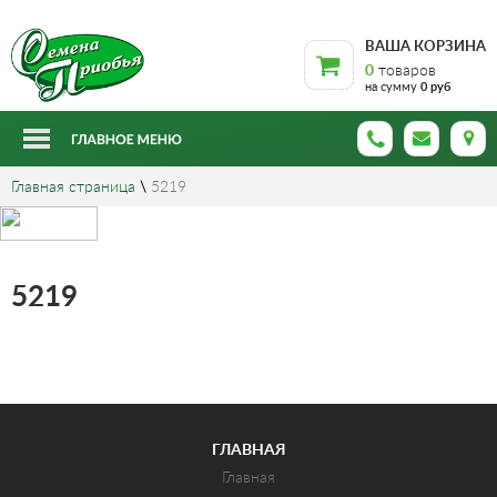
ВАША КОРЗИНА
0
товаров
на сумму
0 руб
Главная страница
\
5219
5219
ГЛАВНАЯ
Главная