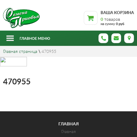
ВАША КОРЗИНА
0
товаров
на сумму
0 руб
Главная страница
\
470955
470955
ГЛАВНАЯ
Главная