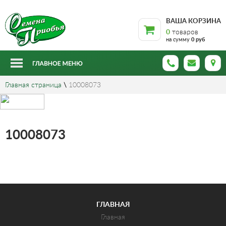
ВАША КОРЗИНА
0
товаров
на сумму
0 руб
Главная страница
\
10008073
10008073
ГЛАВНАЯ
Главная