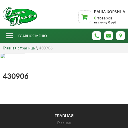
ВАША КОРЗИНА
0
товаров
на сумму
0 руб
Главная страница
\
430906
430906
ГЛАВНАЯ
Главная