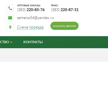
ОПТОВЫЕ ЗАКАЗЫ:
ФАКС:
(383)
220-85-76
(383)
220-87-31
semena54@yandex.ru
ЗАКАЗАТЬ ЗВОНОК
Схема проезда
СТВО
КОНТАКТЫ