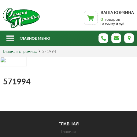
ВАША КОРЗИНА
0
товаров
на сумму
0 руб
Главная страница
\
571994
571994
ГЛАВНАЯ
Главная