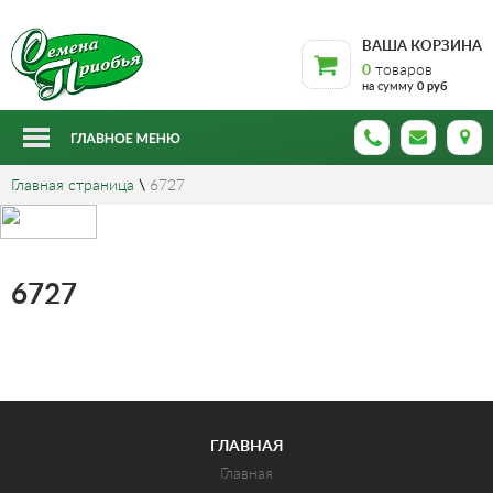
ВАША КОРЗИНА
0
товаров
на сумму
0 руб
Главная страница
\
6727
6727
ГЛАВНАЯ
Главная