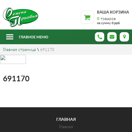
ВАША КОРЗИНА
0
товаров
на сумму
0 руб
Главная страница
\
691170
691170
ГЛАВНАЯ
Главная