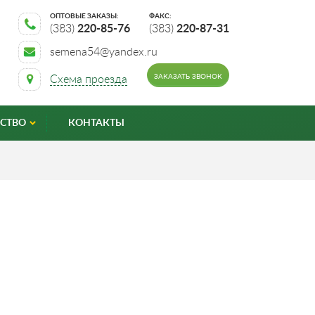
ОПТОВЫЕ ЗАКАЗЫ:
ФАКС:
(383)
220-85-76
(383)
220-87-31
semena54@yandex.ru
ЗАКАЗАТЬ ЗВОНОК
Схема проезда
СТВО
КОНТАКТЫ