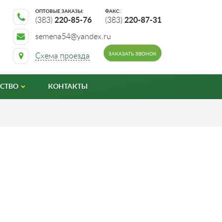
ОПТОВЫЕ ЗАКАЗЫ:
ФАКС:
(383)
220-85-76
(383)
220-87-31
semena54@yandex.ru
ЗАКАЗАТЬ ЗВОНОК
Схема проезда
СТВО
КОНТАКТЫ