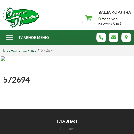
ВАША КОРЗИНА
0
товаров
на сумму
0 руб
Главная страница
\
572694
572694
ГЛАВНАЯ
Главная