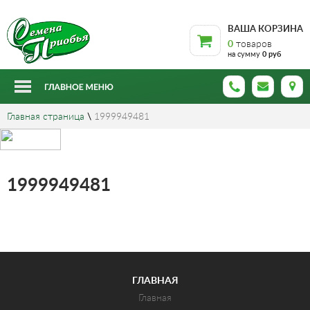
ВАША КОРЗИНА
0
товаров
на сумму
0 руб
Главная страница
\
1999949481
1999949481
ГЛАВНАЯ
Главная