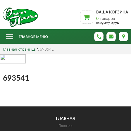
ВАША КОРЗИНА
0
товаров
на сумму
0 руб
Главная страница
\
693541
693541
ГЛАВНАЯ
Главная