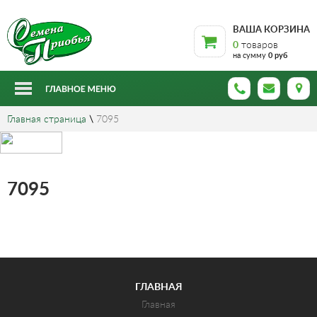
ВАША КОРЗИНА
0
товаров
на сумму
0 руб
Главная страница
\
7095
7095
ГЛАВНАЯ
Главная