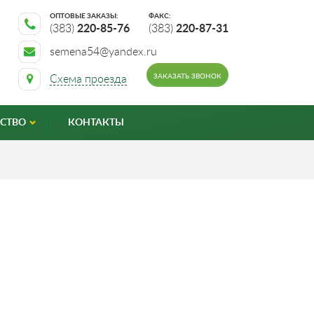
ОПТОВЫЕ ЗАКАЗЫ:
ФАКС:
(383)
220-85-76
(383)
220-87-31
semena54@yandex.ru
ЗАКАЗАТЬ ЗВОНОК
Схема проезда
СТВО
КОНТАКТЫ