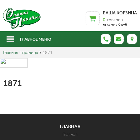
ВАША КОРЗИНА
0
товаров
на сумму
0 руб
Главная страница
\
1871
1871
ГЛАВНАЯ
Главная